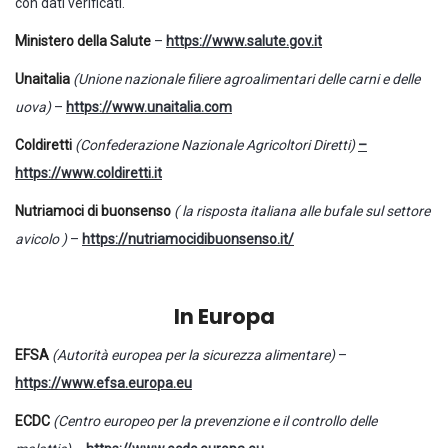
con dati verificati.
Ministero della Salute
–
https://www.salute.gov.it
Unaitalia
(Unione nazionale filiere agroalimentari delle carni e delle
uova)
–
https://www.unaitalia.com
Coldiretti
(Confederazione Nazionale Agricoltori Diretti)
–
https://www.coldiretti.it
Nutriamoci di buonsenso
(
la risposta italiana alle bufale sul settore
avicolo
)
–
https://nutriamocidibuonsenso.it/
In Europa
EFSA
(Autorità europea per la sicurezza alimentare)
–
https://www.efsa.europa.eu
ECDC
(Centro europeo per la prevenzione e il controllo delle