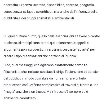
necessità, urgenza, scarsità, disponibilità, accesso, geografia,
conoscenza, sviluppo scientifico… ma anche dall’influenza della
pubblicità e dei gruppi animalisti e ambientalisti.
Su quest’ultimo punto, quello delle associazioni a favore o contro
qualcosa, si moltiplicano ormai quotidianamente appelli e
argomentazioni su questioni verosimili, costruite “ad arte” per
creare il tipo di sensazioni che portano al “dubbio”.
Cioè, quei messaggi che agiscono esattamente come fa
l’illusionista che, nei suoi spettacoli, dirige l’attenzione e i pensieri
del pubblico in modo così abile da non sembrare di farlo,
producendo così l’effetto complessivo di trovarsi di fronte a una
“magia” anziché a un trucco. Ma il trucco c’è sempre ed è
abilmente camuffato.