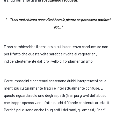
tranquillamente usarla
sostituendo i soggetti:
“… Ti sei mai chiesto cosa direbbero le piante se potessero parlare?
ecc…”
E non cambierebbe il pensiero a cui la sentenza conduce, se non
per il fatto che questa volta sarebbe rivolta ai vegetariani,
indipendentemente dal loro livello di fondamentalismo.
Certe immagini e contenuti scatenano dubbi interpretativi nelle
menti più culturalmente fragili e intellettualmente confuse. E
questo riguarda solo uno degli aspetti (tra i più gravi) dell’abuso
che troppo spesso viene fatto da chi diffonde contenuti artefatti.
Perché poi ci sono anche i bugiardi, i deliranti, gli omessi, i “neo”