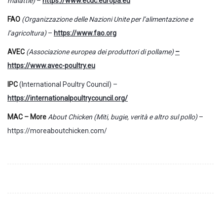
malattie)
–
https://www.ecdc.europa.eu
FAO
(Organizzazione delle Nazioni Unite per l’alimentazione e
l’agricoltura)
–
https://www.fao.org
AVEC
(Associazione europea dei produttori di pollame)
–
https://www.avec-poultry.eu
IPC
(International Poultry Council) –
https://internationalpoultrycouncil.org/
MAC – More
About Chicken (Miti, bugie, verità e altro sul pollo)
–
https://moreaboutchicken.com/