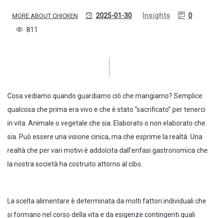
2025-01-30
Insights
0
MORE ABOUT CHICKEN
811
Cosa vediamo quando guardiamo ciò che mangiamo? Semplice:
qualcosa che prima era vivo e che è stato “sacrificato” per tenerci
in vita. Animale o vegetale che sia. Elaborato o non elaborato che
sia. Può essere una visione cinica, ma che esprime la realtà. Una
realtà che per vari motivi è addolcita dall’enfasi gastronomica che
la nostra società ha costruito attorno al cibo.
La scelta alimentare è determinata da molti fattori individuali che
si formano nel corso della vita e da esigenze contingenti quali