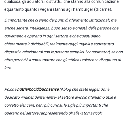
qualcosa, gli adulatori, i distratti… che stanno alla comunicazione
equa tanto quanto i vegani stanno agli hamburger (di carne).
È importante che ci siano dei punti di riferimento istituzionali, ma
anche serietà, intelligenza, buon senso e onestà delle persone che
governano e operano in ogni settore, e che questi siano
chiaramente individuabili, realmente raggiungibili e soprattutto
disposti a relazionarsi con le persone semplici, i consumatori, se non
altro perché è il consumatore che giustifica l’esistenza di ognuno di
loro.
Poiché
nutriamocidibuonsense
(il blog che state leggendo) è
dedicato -indipendentemente- al settore avicolo riteniamo utile e
corretto elencare, per i più curiosi, le sigle più importanti che
operano nel settore rappresentando gli allevatori avicoli: