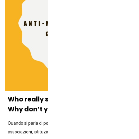
Who really speaks for the chicken?
Why don’t you trust acronyms?
Quando si parla di pollo, spesso sono gli acronimi a parlare:
associazioni, istituzioni, consorzi, organizzazioni. Ma i