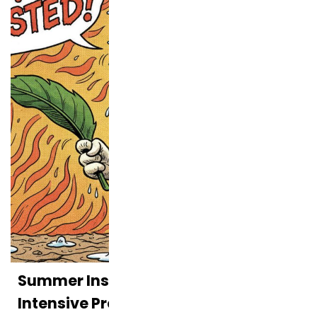
Summer Inside a Poultry Farm:
Intensive Protection