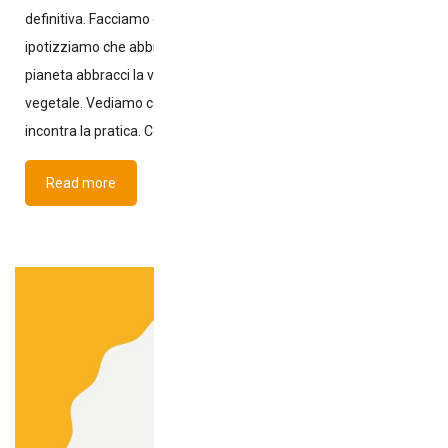
definitiva. Facciamo quindi un esperimento mentale:
ipotizziamo che abbiano ragione. Immaginiamo che l’intero
pianeta abbracci la via dell’alimentazione esclusivamente
vegetale. Vediamo cosa succede davvero quando la teoria
incontra la pratica. Conseguenze,
Read more