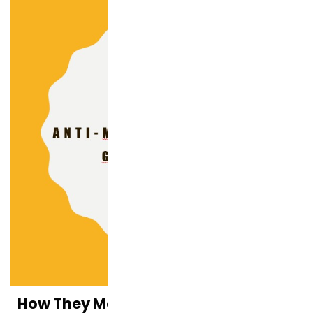
How They Manipulate You with