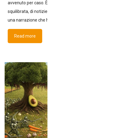
avvenuto per caso. È il risultato di anni di comunicazione
squilibrata, di notizie false che hanno trovato terreno fertile, di
una narrazione che ha
Read more