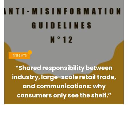
INSIGHTS
“Shared responsibility between
industry, large-scale retail trade,
and communications: why
consumers only see the shelf.”