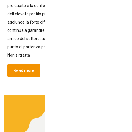
pro capite e la conferma scientifica da parte del SINU
dell’elevato profilo proteico della carne avicola. A ciò si
aggiunge la forte diffusione delle uova nelle famiglie, che
continua a garantire soddisfazione lungo tutta la filiera. Da
amico del settore, accolgo con favore questi risultati come
punto di partenza per offrire alcune riflessioni che ritengo utili.
Non si tratta
Read more