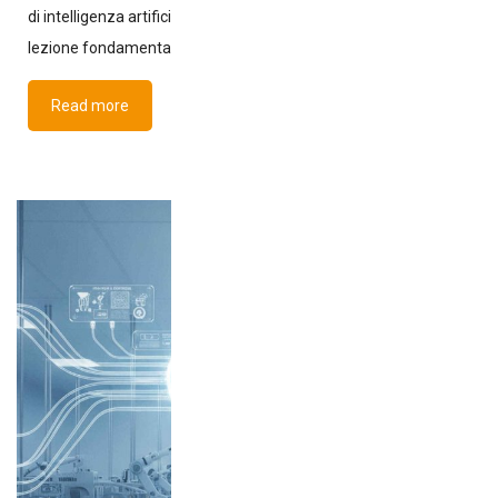
di intelligenza artificiale per il pollame hanno imparato una
lezione fondamentale: gli
Read more