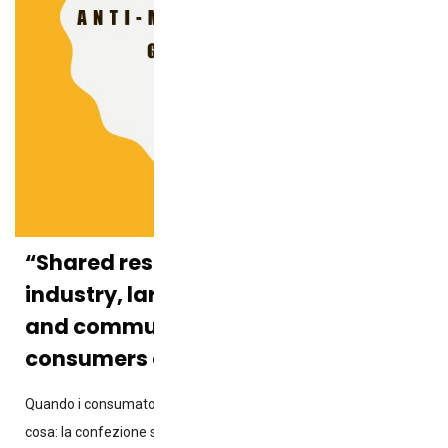
“Shared responsibility between
industry, large-scale retail trade,
and communications: why
consumers only see the shelf.”
Quando i consumatori acquistano il pollo, vedono solo una
cosa: la confezione sullo scaffale. Non vedono chi ha deciso: