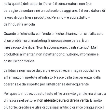
nella qualità del rapporto. Perché il consumatore non è un
bersaglio da sedurre né un ostacolo da aggirare: è il vero datore di
lavoro di ogni filiera produttiva. Persino – e soprattutto –
dell’industria avicola.
Quando un’etichetta confonde anziché chiarire, non si tratta solo
di un problema di marketing. È un’occasione persa. È un
messaggio che dice: “Non ti accompagno, ti intrattengo”. Ma i
produttori alimentari non intrattengono: nutrono, informano e
costruiscono fiducia.
La fiducia non nasce da parole evocative, immagini bucoliche o
affermazioni ripetute all’infinito. Nasce dalla trasparenza, dalla
coerenza e dal rispetto per l’intelligenza dell’acquirente.
Per questo motivo, questo testo offre un invito gentile ma chiaro a
chi lavora nel settore:
non abbiate paura di dire la verità.
È molto
più forte, credibile e utile di qualsiasi artificio grafico o linguistico. I