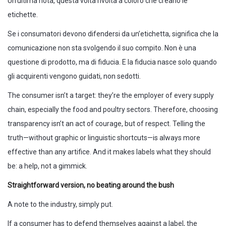
Un’ultima nota, questa volta rivolta a coloro che creano le
etichette.
Se i consumatori devono difendersi da un’etichetta, significa che la
comunicazione non sta svolgendo il suo compito. Non è una
questione di prodotto, ma di fiducia. E la fiducia nasce solo quando
gli acquirenti vengono guidati, non sedotti.
The consumer isn’t a target: they’re the employer of every supply
chain, especially the food and poultry sectors. Therefore, choosing
transparency isn’t an act of courage, but of respect. Telling the
truth—without graphic or linguistic shortcuts—is always more
effective than any artifice. And it makes labels what they should
be: a help, not a gimmick.
Straightforward version, no beating around the bush
A note to the industry, simply put.
If a consumer has to defend themselves against a label, the