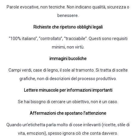
Parole evocative, non tecniche. Non indicano qualità, sicurezza o
benessere.
Richieste che ripetono obblighi legali
“100% italiano”, “controllato”, “tracciabile”. Questi sono requisiti
minimi, non virtù.
immagini bucoliche
Campi verdi, case di legno, il sole al tramonto. Si tratta di scelte
grafiche, non di descrizioni del processo produttivo.
Lettere minuscole per informazioni importanti
Se hai bisogno di cercare un obiettivo, non è un caso.
Affermazioni che spostano l’attenzione
Quando un’etichetta parla molto di cose irrilevanti (ricette, stile di
vita, emozioni), spesso ignora ciò che conta davvero.