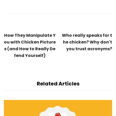
How They Manipulate Y
Who really speaks for t
ou with Chicken Picture
he chicken? Why don't
s (and How to Really De
you trust acronyms?
fend Yourself)
Related Articles