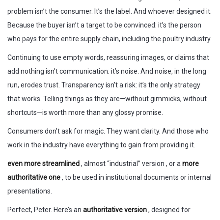
problem isn’t the consumer. It’s the label. And whoever designed it.
Because the buyer isn’t a target to be convinced: it’s the person
who pays for the entire supply chain, including the poultry industry.
Continuing to use empty words, reassuring images, or claims that
add nothing isn’t communication: it’s noise. And noise, in the long
run, erodes trust. Transparency isn’t a risk: it’s the only strategy
that works. Telling things as they are—without gimmicks, without
shortcuts—is worth more than any glossy promise.
Consumers don’t ask for magic. They want clarity. And those who
work in the industry have everything to gain from providing it.
even more streamlined
, almost “industrial” version , or a
more
authoritative one
, to be used in institutional documents or internal
presentations.
Perfect, Peter. Here’s an
authoritative version
, designed for