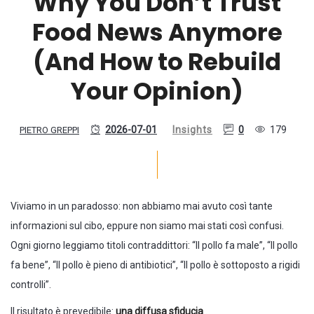
Why You Don’t Trust
Food News Anymore
(And How to Rebuild
Your Opinion)
2026-07-01
Insights
0
179
PIETRO GREPPI
Viviamo in un paradosso: non abbiamo mai avuto così tante
informazioni sul cibo, eppure non siamo mai stati così confusi.
Ogni giorno leggiamo titoli contraddittori: “Il pollo fa male”, “Il pollo
fa bene”, “Il pollo è pieno di antibiotici”, “Il pollo è sottoposto a rigidi
controlli”.
Il risultato è prevedibile:
una diffusa sfiducia
.