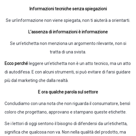
Informazioni tecniche senza spiegazioni
Se un’informazione non viene spiegata, non ti aiuterà a orientarti.
L’assenza di informazioni è informazione
Se un’etichetta non menziona un argomento rilevante, non si
tratta di una svista.
Ecco perché
leggere un’etichetta non è un atto tecnico, ma un atto
di autodifesa. E con alcuni strumenti, si può evitare di farsi guidare
più dal marketing che dalla realtà.
E ora qualche parola sul settore
Concludiamo con una nota che non riguarda il consumatore, bensì
coloro che progettano, approvano e stampano queste etichette.
Se i lettori di oggi sentono il bisogno di difendersi da un’etichetta,
significa che qualcosa non va. Non nella qualità del prodotto, ma