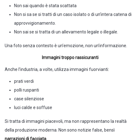
Non sai quando è stata scattata
Non si sa se si tratti di un caso isolato o di un’intera catena di
approvvigionamento.
Non sai se si tratta di un allevamento legale o illegale.
Una foto senza contesto è un’emozione, non un’informazione.
Immagini troppo rassicuranti
Anche l’industria, a volte, utilizza immagini fuorvianti:
prati verdi
polli ruspanti
case silenziose
luci calde e soffuse
Si tratta di immagini piacevoli, ma non rappresentano la realtà
della produzione moderna. Non sono notizie false, bensì
narrazioni di facciata
.