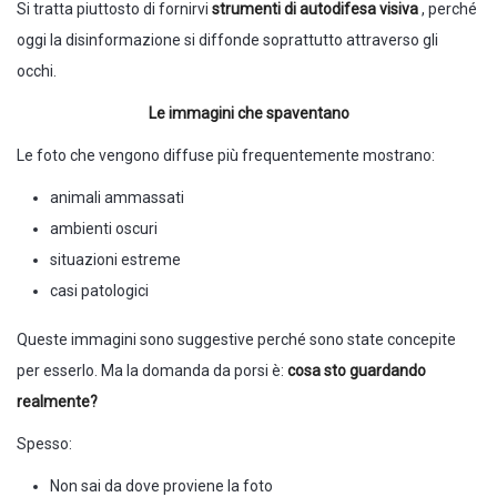
Si tratta piuttosto di fornirvi
strumenti di autodifesa visiva
, perché
oggi la disinformazione si diffonde soprattutto attraverso gli
occhi.
Le immagini che spaventano
Le foto che vengono diffuse più frequentemente mostrano:
animali ammassati
ambienti oscuri
situazioni estreme
casi patologici
Queste immagini sono suggestive perché sono state concepite
per esserlo. Ma la domanda da porsi è:
cosa sto guardando
realmente?
Spesso:
Non sai da dove proviene la foto