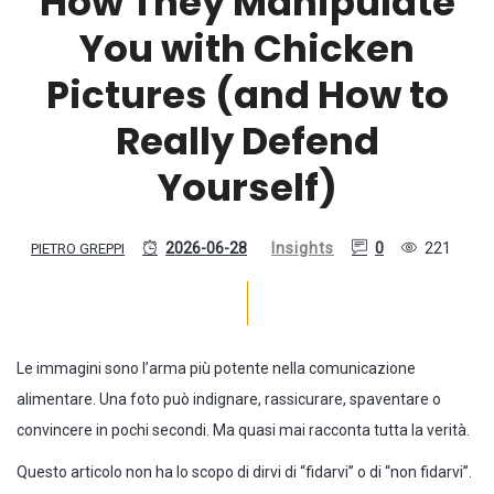
How They Manipulate
You with Chicken
Pictures (and How to
Really Defend
Yourself)
2026-06-28
Insights
0
221
PIETRO GREPPI
Le immagini sono l’arma più potente nella comunicazione
alimentare. Una foto può indignare, rassicurare, spaventare o
convincere in pochi secondi. Ma quasi mai racconta tutta la verità.
Questo articolo non ha lo scopo di dirvi di “fidarvi” o di “non fidarvi”.