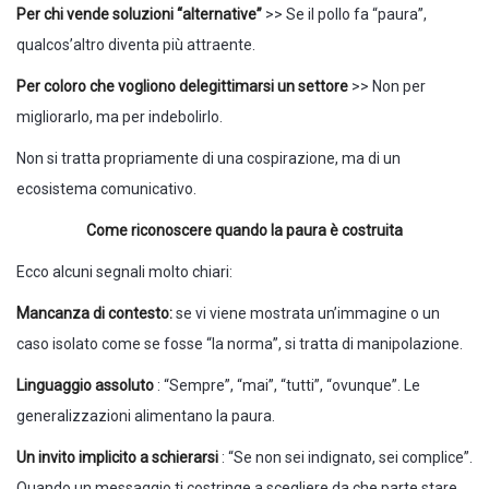
Per chi vende soluzioni “alternative”
>> Se il pollo fa “paura”,
qualcos’altro diventa più attraente.
Per coloro che vogliono delegittimarsi un settore
>> Non per
migliorarlo, ma per indebolirlo.
Non si tratta propriamente di una cospirazione, ma di un
ecosistema comunicativo.
Come riconoscere quando la paura è costruita
Ecco alcuni segnali molto chiari:
Mancanza di contesto:
se vi viene mostrata un’immagine o un
caso isolato come se fosse “la norma”, si tratta di manipolazione.
Linguaggio assoluto
: “Sempre”, “mai”, “tutti”, “ovunque”. Le
generalizzazioni alimentano la paura.
Un invito implicito a schierarsi
: “Se non sei indignato, sei complice”.
Quando un messaggio ti costringe a scegliere da che parte stare,