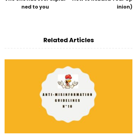
ned to you
inion)
Related Articles