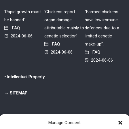
‘Rapid growth must
‘Chickens report
“Farmed chickens
be banned’
organ damage
have low immune
FAQ
attributable mainly to
defences due to a
2024-06-06
genetic selection’
limited genetic
FAQ
make-up”.
2024-06-06
FAQ
2024-06-06
• Intellectual Property
→ SITEMAP
Manage Consent