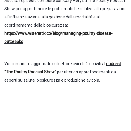
Ascolta l’episodio completo con Gary Flory su The Poultry Podcast
Show per approfondire le problematiche relative alla preparazione
all’influenza aviaria, alla gestione della mortalità e al
coordinamento della biosicurezza:
https://www.wisenetix.co/blog/managing-poultry-disease-
outbreaks
Vuoi rimanere aggiornato sul settore avicolo? Iscriviti al
podcast
“The Poultry Podcast Show”
per ulteriori approfondimenti da
esperti su salute, biosicurezza e produzione avicola.