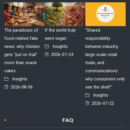
The paradoxes of
If the world truly
“Shared
food-related fake
went vegan
responsibility
news: why chicken
Insights
between industry,
gets “put on trial”
2026-07-24
large-scale retail
more than snack
trade, and
cakes
communications:
Insights
why consumers only
2026-08-06
see the shelf.”
Insights
2026-07-22
FAQ