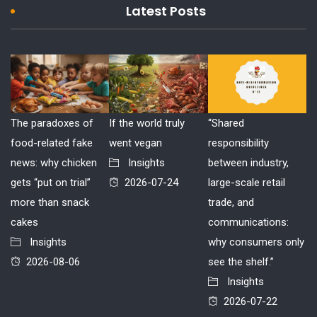
Latest Posts
The paradoxes of
If the world truly
“Shared
food-related fake
went vegan
responsibility
news: why chicken
Insights
between industry,
gets “put on trial”
2026-07-24
large-scale retail
more than snack
trade, and
cakes
communications:
Insights
why consumers only
2026-08-06
see the shelf.”
Insights
2026-07-22