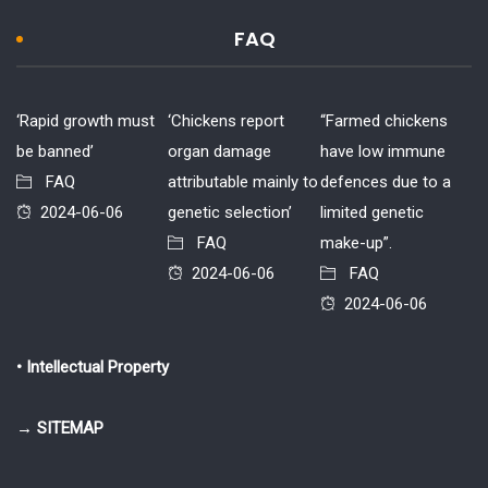
FAQ
‘Rapid growth must
‘Chickens report
“Farmed chickens
be banned’
organ damage
have low immune
FAQ
attributable mainly to
defences due to a
2024-06-06
genetic selection’
limited genetic
FAQ
make-up”.
2024-06-06
FAQ
2024-06-06
• Intellectual Property
→ SITEMAP