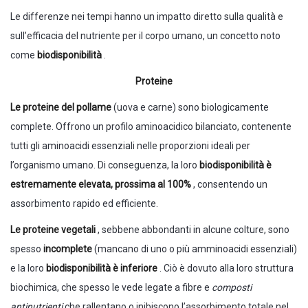
Le differenze nei tempi hanno un impatto diretto sulla qualità e
sull’efficacia del nutriente per il corpo umano, un concetto noto
come
biodisponibilità
.
Proteine
Le proteine ​​del pollame
(uova e carne) sono biologicamente
complete. Offrono un profilo aminoacidico bilanciato, contenente
tutti gli aminoacidi essenziali nelle proporzioni ideali per
l’organismo umano. Di conseguenza, la loro
biodisponibilità è
estremamente elevata, prossima al 100%
, consentendo un
assorbimento rapido ed efficiente.
Le proteine ​​vegetali
, sebbene abbondanti in alcune colture, sono
spesso
incomplete
(mancano di uno o più amminoacidi essenziali)
e la loro
biodisponibilità è inferiore
. Ciò è dovuto alla loro struttura
biochimica, che spesso le vede legate a fibre e
composti
antinutrienti
che rallentano o inibiscono l’assorbimento totale nel