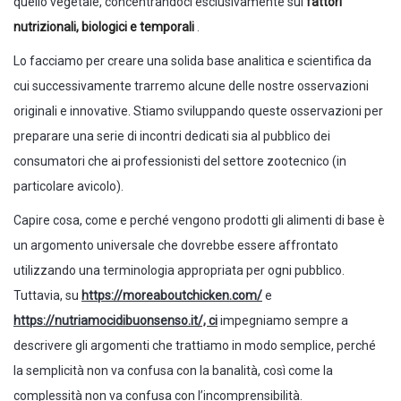
quello vegetale, concentrandoci esclusivamente sui
fattori
nutrizionali, biologici e temporali
.
Lo facciamo per creare una solida base analitica e scientifica da
cui successivamente trarremo alcune delle nostre osservazioni
originali e innovative. Stiamo sviluppando queste osservazioni per
preparare una serie di incontri dedicati sia al pubblico dei
consumatori che ai professionisti del settore zootecnico (in
particolare avicolo).
Capire cosa, come e perché vengono prodotti gli alimenti di base è
un argomento universale che dovrebbe essere affrontato
utilizzando una terminologia appropriata per ogni pubblico.
Tuttavia, su
https://moreaboutchicken.com/
e
https://nutriamocidibuonsenso.it/, ci
impegniamo sempre a
descrivere gli argomenti che trattiamo in modo semplice, perché
la semplicità non va confusa con la banalità, così come la
complessità non va confusa con l’incomprensibilità.