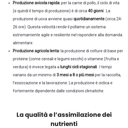
Produzione avicola rapida:
per la carne di pollo, il ciclo di vita
(e quindi il tempo di produzione) è di circa
40 giorni
. La
produzione di uova avviene quasi
quotidianamente
(circa 24-
26 ore). Questa velocità rende il pollame un sistema
estremamente agile e resiliente nel rispondere alla domanda
alimentare.
Produzione agricola lenta:
la produzione di colture di base per
proteine ​​(come cereali e legumi secchi) o vitamine (frutta e
verdura) è invece legata a
lunghi cicli stagionali
. I tempi
variano da un minimo di
3 mesi a 8 o più mesi
per la raccolta,
l’essiccazione e la lavorazione. La produzione è ciclica e
fortemente dipendente dalle condizioni climatiche.
La qualità e l’assimilazione dei
nutrienti