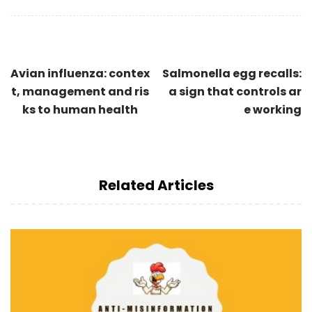
Avian influenza: contex
Salmonella egg recalls:
t, management and ris
a sign that controls ar
ks to human health
e working
Related Articles