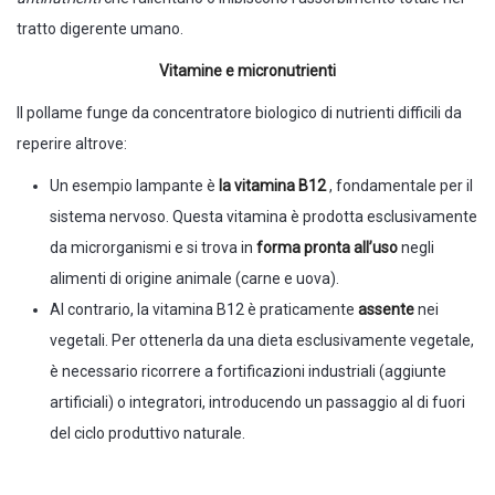
tratto digerente umano.
Vitamine e micronutrienti
Il pollame funge da concentratore biologico di nutrienti difficili da
reperire altrove:
Un esempio lampante è
la vitamina B12
, fondamentale per il
sistema nervoso. Questa vitamina è prodotta esclusivamente
da microrganismi e si trova in
forma pronta all’uso
negli
alimenti di origine animale (carne e uova).
Al contrario, la vitamina B12 è praticamente
assente
nei
vegetali. Per ottenerla da una dieta esclusivamente vegetale,
è necessario ricorrere a fortificazioni industriali (aggiunte
artificiali) o integratori, introducendo un passaggio al di fuori
del ciclo produttivo naturale.